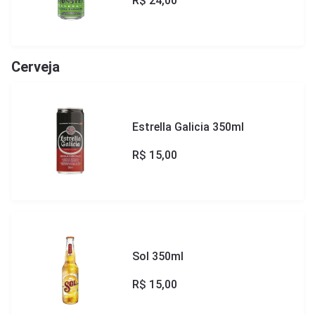
R$
24,00
Cerveja
Estrella Galicia 350ml
R$
15,00
Sol 350ml
R$
15,00