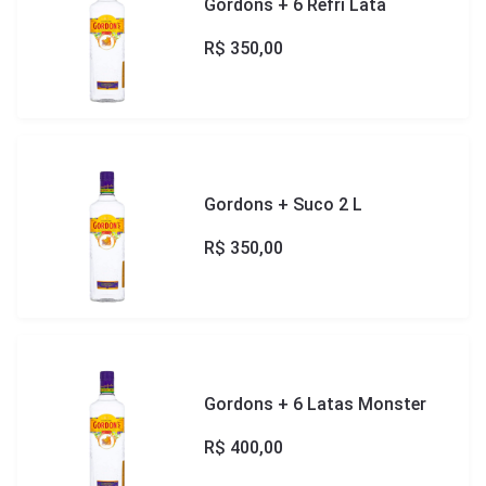
Gordons + 6 Refri Lata
R$
350,00
Gordons + Suco 2 L
R$
350,00
Gordons + 6 Latas Monster
R$
400,00