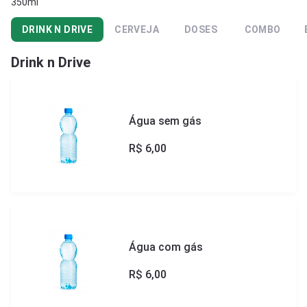
350ml
DRINK N DRIVE
CERVEJA
DOSES
COMBO
Drink n Drive
Água sem gás
R$
6,00
Água com gás
R$
6,00