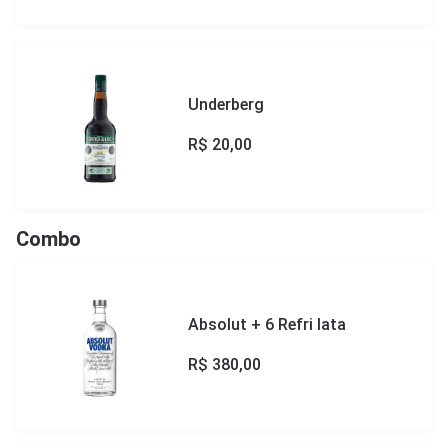
Underberg
R$
20,00
Combo
Absolut + 6 Refri lata
R$
380,00