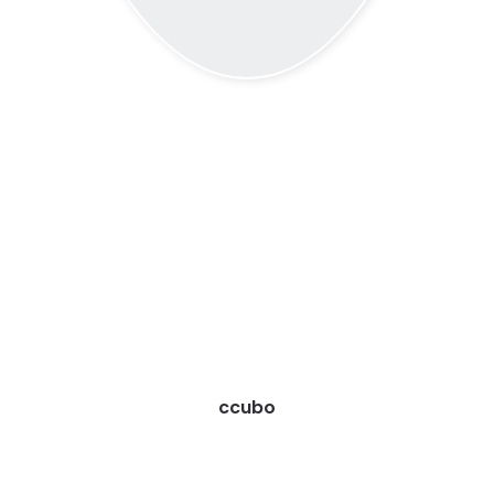
ccubo