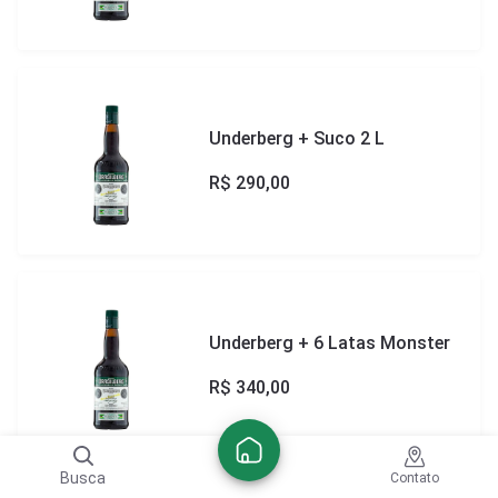
Underberg + Suco 2 L
R$
290,00
Underberg + 6 Latas Monster
R$
340,00
Busca
Contato