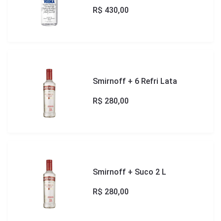
R$
430,00
Smirnoff + 6 Refri Lata
R$
280,00
Smirnoff + Suco 2 L
R$
280,00