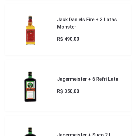
Jack Daniels Fire + 3 Latas
Monster
R$
490,00
Jagermeister + 6 Refri Lata
R$
350,00
Jagermeister + Suco 2 L