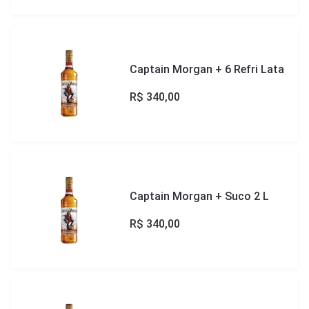
Captain Morgan + 6 Refri Lata
R$
340,00
Captain Morgan + Suco 2 L
R$
340,00