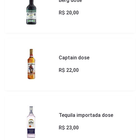
Berg dose
R$
20,00
Captain dose
R$
22,00
Tequila importada dose
R$
23,00